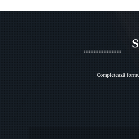
S
Completează formul