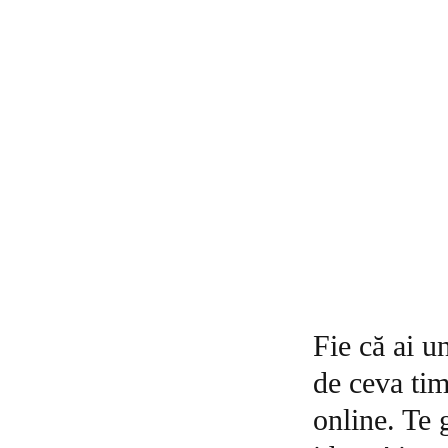
Fie că ai u
de ceva tim
online. Te 