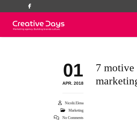
01
7 motive 
marketin
APR. 2018
Nicolii.elena
Marketing
No Comments