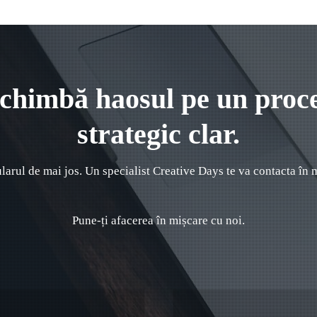
chimbă haosul pe un proc
strategic clar.
arul de mai jos. Un specialist Creative Days te va contacta în
Pune-ți afacerea în mișcare cu noi.