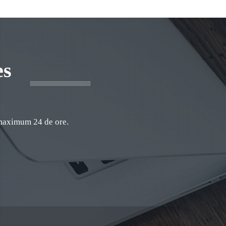
es
 maximum 24 de ore.