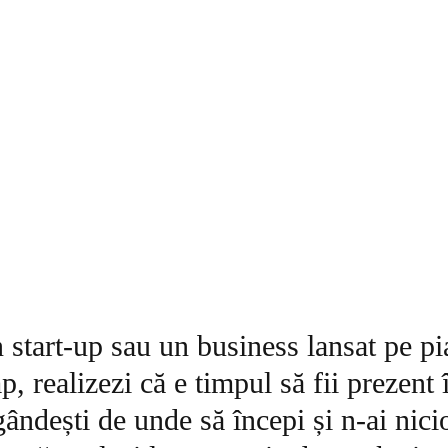
n start-up sau un business lansat pe pi
p, realizezi că e timpul să fii prezent 
gândești de unde să începi și n-ai nici