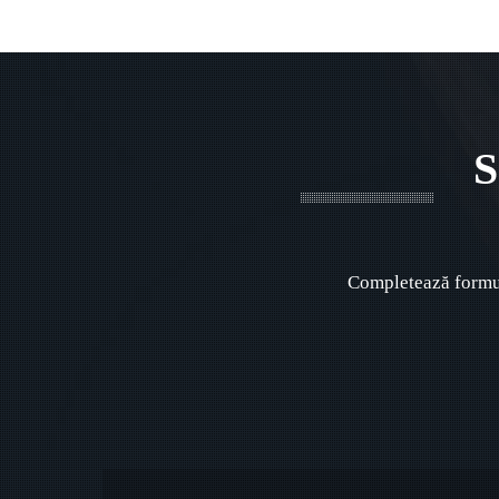
S
Completează formul