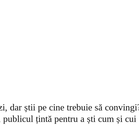
zi, dar știi pe cine trebuie să convingi
 publicul țintă pentru a ști cum și cui 