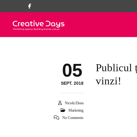
05
Publicul 
vinzi!
SEPT. 2018
Nicolii.elena
Marketing
No Comments