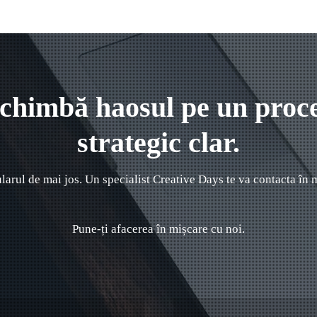
chimbă haosul pe un proc
strategic clar.
arul de mai jos. Un specialist Creative Days te va contacta în
Pune-ți afacerea în mișcare cu noi.