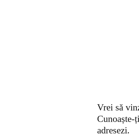
Vrei să vin
Cunoaște-ți
adresezi.