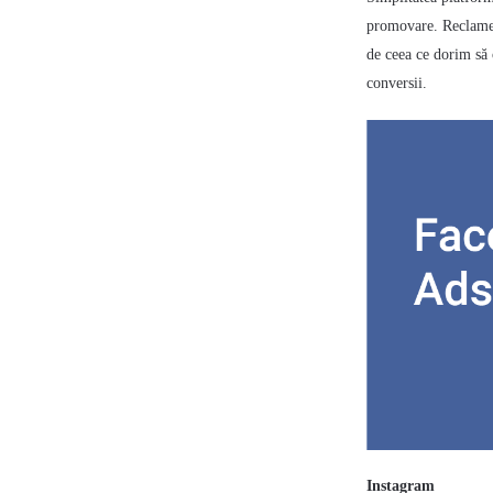
promovare. Reclamele
de ceea ce dorim să
conversii.
Instagram