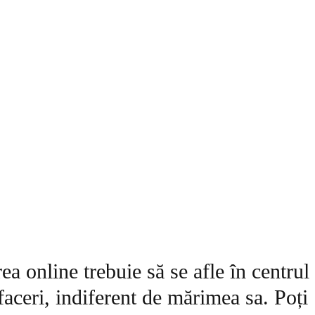
ea online
trebuie să se afle în centrul
afaceri, indiferent de mărimea sa. Poți