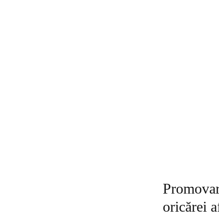
Promovar
oricărei 