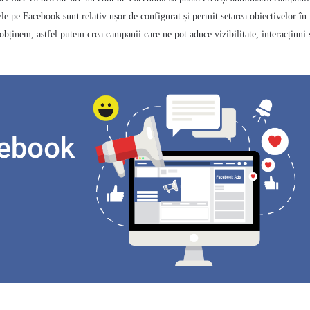
 pe Facebook sunt relativ ușor de configurat și permit setarea obiectivelor în 
 obținem, astfel putem crea campanii care ne pot aduce
vizibilitate, interacțiuni