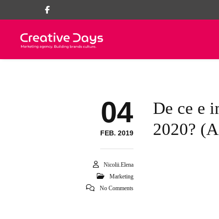
04
De ce e 
2020? (Ac
FEB. 2019
Nicolii.elena
Marketing
No Comments